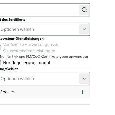
t des Zertifikats
osystem-Dienstleistungen
Verifizierte Auswirkungen von
Ökosystemdienstleistungen
Nur für FM- und FM/CoC -Zertifikatstypen anwendbar
Nur Regulierungsmodul
nd/Gebiet
Spezies