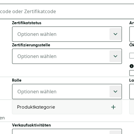
Zertifikatstatus
Ar
Zertifizierungsstelle
Ök
Rolle
La
Produktkategorie
ten
Verkaufsaktivitäten