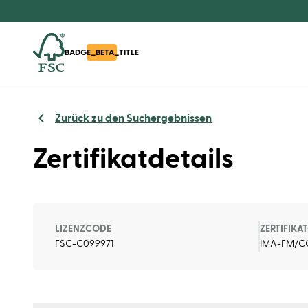
BADGE_BETA_TITLE
Zurück zu den Suchergebnissen
Zertifikatdetails
LIZENZCODE
ZERTIFIKA
FSC-C099971
IMA-FM/C