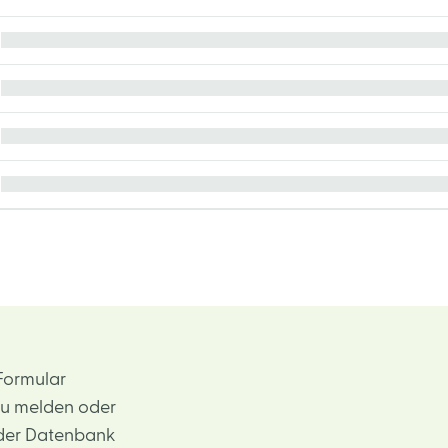
Formular
zu melden oder
 der Datenbank