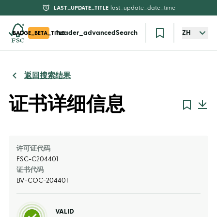
LAST_UPDATE_TITLE
last_update_date_time
header_advancedSearch
ZH
BADGE_BETA_TITLE
返回搜索结果
证书详细信息
许可证代码
FSC-C204401
证书代码
BV-COC-204401
VALID